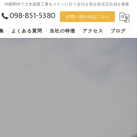
沖縄県内で土木基礎工事をメインに行う会社を営み現在正社員を募集
098-851-5380
お問い合わせはこちら
集
よくある質問
当社の特徴
アクセス
ブログ
未経験
漫画特集
求人
正社員
アルバイト
福利厚生