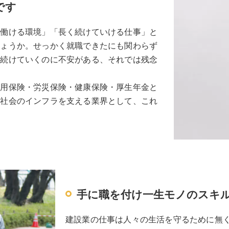
です
て働ける環境」「長く続けていける仕事」と
しょうか。せっかく就職できたにも関わらず
く続けていくのに不安がある、それでは残念
雇用保険・労災保険・健康保険・厚生年金と
域社会のインフラを支える業界として、これ
。
手に職を付け一生モノのスキ
建設業の仕事は人々の生活を守るために無