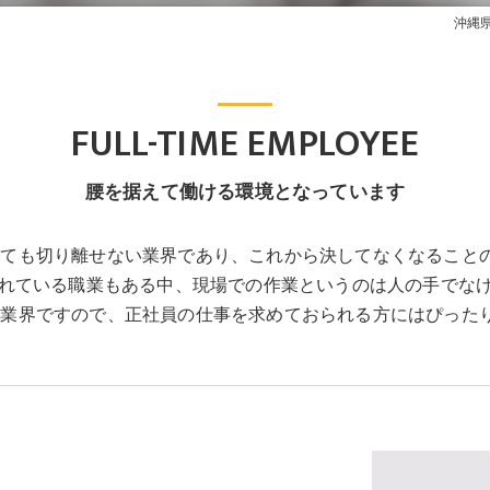
沖縄
FULL-TIME EMPLOYEE
腰を据えて働ける環境となっています
っても切り離せない業界であり、これから決してなくなること
われている職業もある中、現場での作業というのは人の手でな
る業界ですので、正社員の仕事を求めておられる方にはぴった