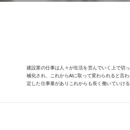
建設業の仕事は人々が生活を営んでいく上で切
械化され、これからAIに取って変わられると言
定した仕事量がありこれからも長く働いていけ