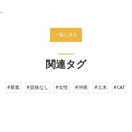
--
一覧に戻る
関連タグ
#募集
#資格なし
#女性
#沖縄
#土木
#CAT